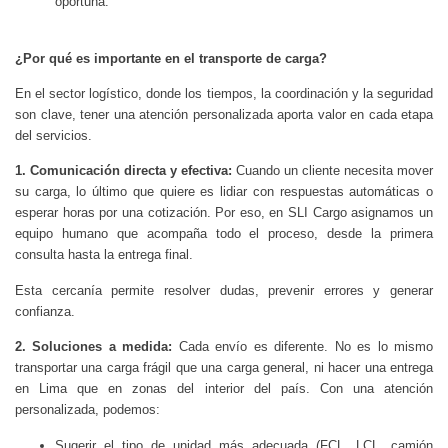
oportuna.
¿Por qué es importante en el transporte de carga?
En el sector logístico, donde los tiempos, la coordinación y la seguridad
son clave, tener una atención personalizada aporta valor en cada etapa
del servicios.
1. Comunicación directa y efectiva:
Cuando un cliente necesita mover
su carga, lo último que quiere es lidiar con respuestas automáticas o
esperar horas por una cotización. Por eso, en SLI Cargo asignamos un
equipo humano que acompaña todo el proceso, desde la primera
consulta hasta la entrega final.
Esta cercanía permite resolver dudas, prevenir errores y generar
confianza.
2. Soluciones a medida:
Cada envío es diferente. No es lo mismo
transportar una carga frágil que una carga general, ni hacer una entrega
en Lima que en zonas del interior del país. Con una atención
personalizada, podemos:
Sugerir el tipo de unidad más adecuada (FCL, LCL, camión