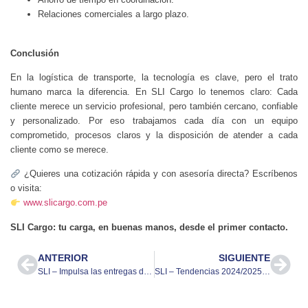
Relaciones comerciales a largo plazo.
Conclusión
En la logística de transporte, la tecnología es clave, pero el trato
humano marca la diferencia. En SLI Cargo lo tenemos claro: Cada
cliente merece un servicio profesional, pero también cercano, confiable
y personalizado. Por eso trabajamos cada día con un equipo
comprometido, procesos claros y la disposición de atender a cada
cliente como se merece.
¿Quieres una cotización rápida y con asesoría directa? Escríbenos
o visita:
www.slicargo.com.pe
SLI Cargo: tu carga, en buenas manos, desde el primer contacto.
ANTERIOR
SIGUIENTE
SLI – Impulsa las entregas de última milla para Samsung
SLI – Tendencias 2024/2025: ¿Qué está cambiando en el transporte terrestre?