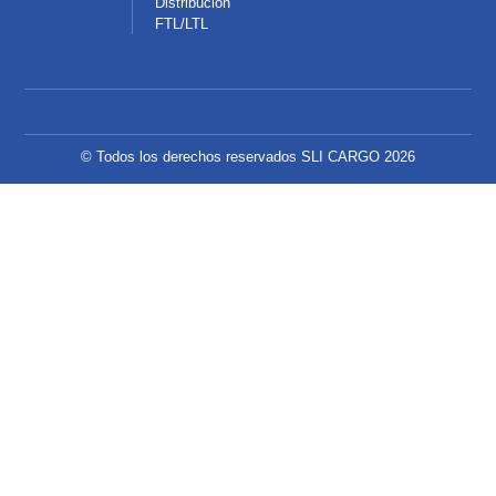
Distribución
FTL/LTL
© Todos los derechos reservados SLI CARGO 2026