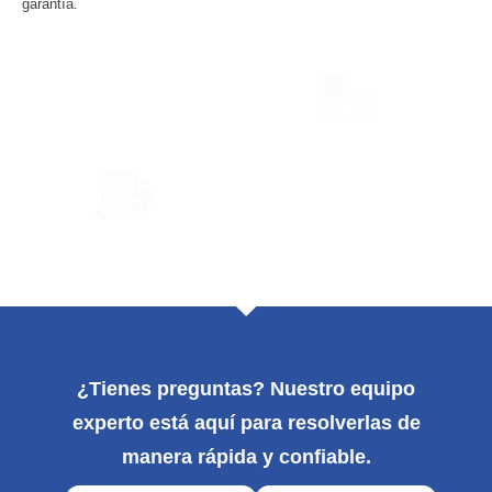
garantía.
Cobertura
Seguridad
Nacional
Garantizada
Carga
Rutas
Especializada
Estratégicas
¿Tienes preguntas? Nuestro equipo
experto está aquí para resolverlas de
manera rápida y confiable.