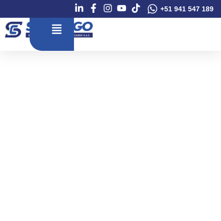
+51 941 547 189
TRANSPORTE DE EQUIPOS
VALORADOS
Nuestros servicios ahorran tiempo y dinero,
adaptándose a tus necesidades